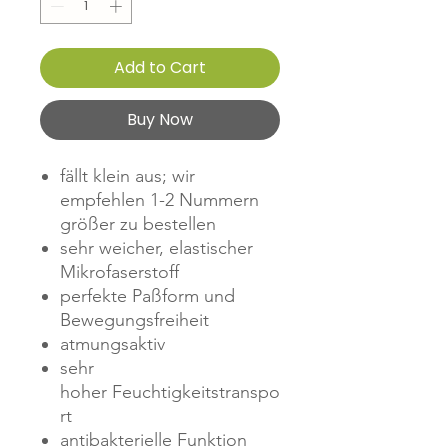
Add to Cart
Buy Now
fällt klein aus; wir
empfehlen 1-2 Nummern
größer zu bestellen
sehr weicher, elastischer
Mikrofaserstoff
perfekte Paßform und
Bewegungsfreiheit
atmungsaktiv
sehr
hoher Feuchtigkeitstranspo
rt
antibakterielle Funktion