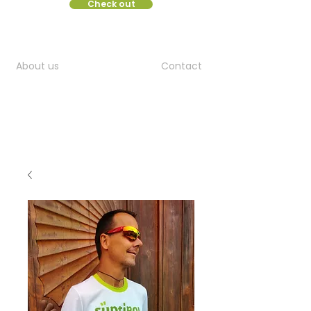
Check out
About us
Contact