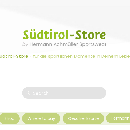
üdtirol-Store
- für die sportlichen Momente in Deinem Leb
Hermann 
Shop
Where to buy
Geschenkkarte