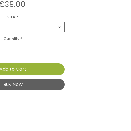
Price
€39.00
Size
*
Quantity
*
Add to Cart
Buy Now