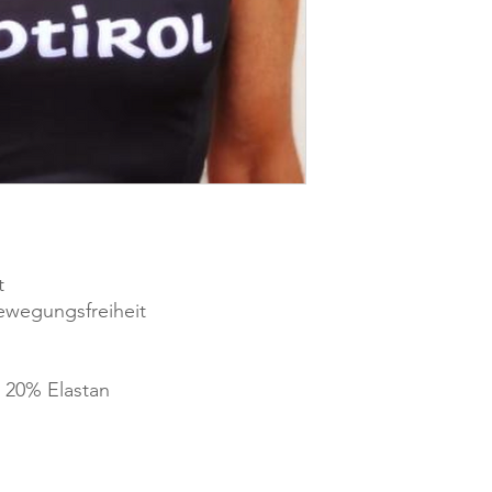
t
ewegungsfreiheit
 20% Elastan