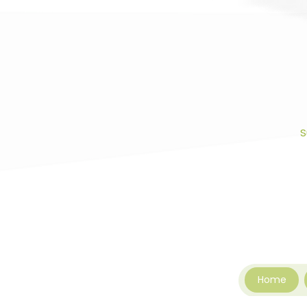
S
Home