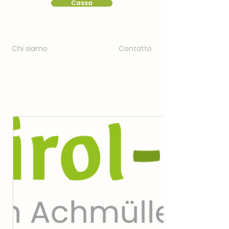
Cassa
Chi siamo
Contatto