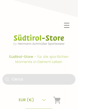
Südtirol-Store
- für die sportlichen
Momente in Deinem Leben
EUR (€)