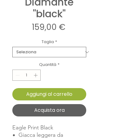
Diamante
"black"
Prezzo
159,00 €
Taglia
*
Quantità
*
Aggiungi al carrello
Acquista ora
Eagle Print Black
Giacca leggera da