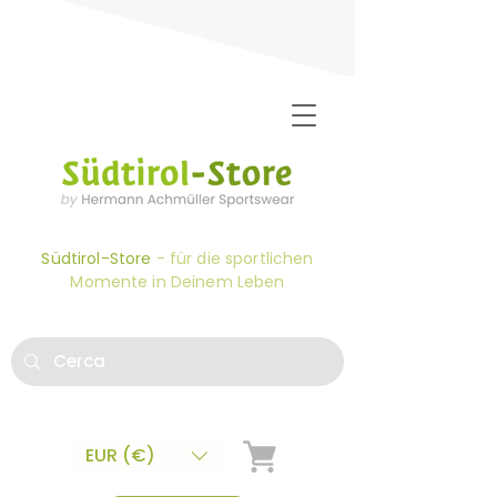
Südtirol-Store
- für die sportlichen
Momente in Deinem Leben
EUR (€)