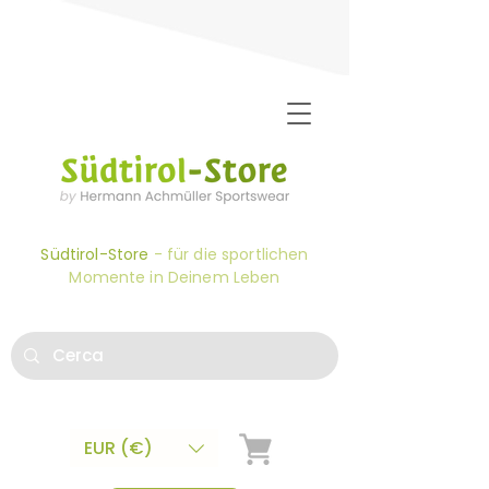
Südtirol-Store
- für die sportlichen
Momente in Deinem Leben
EUR (€)