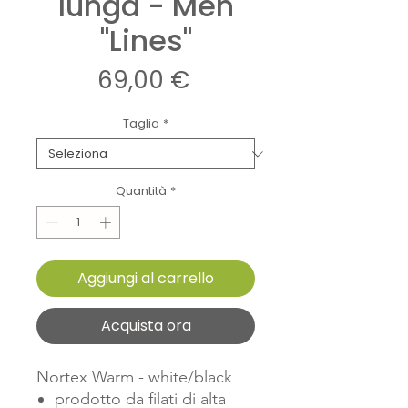
lunga - Men
"Lines"
Prezzo
69,00 €
Taglia
*
Quantità
*
Aggiungi al carrello
Acquista ora
Nortex Warm - white/black
prodotto da filati di alta