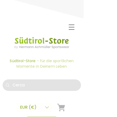
Südtirol-Store
- für die sportlichen
Momente in Deinem Leben
EUR (€)