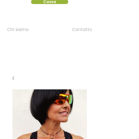
Cassa
Chi siamo
Contatto