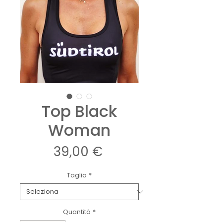
Top Black
Woman
Prezzo
39,00 €
Taglia
*
Quantità
*