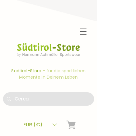
Südtirol-Store
- für die sportlichen
Momente in Deinem Leben
EUR (€)