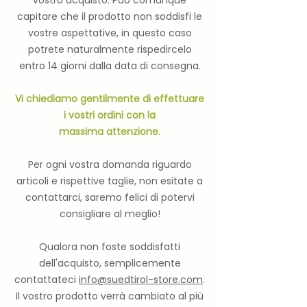
vostro acquisto. Può comunque
capitare che il prodotto non soddisfi le
vostre aspettative, in questo caso
potrete naturalmente rispedircelo
entro 14 giorni dalla data di consegna.
Vi chiediamo gentilmente di effettuare
i vostri ordini con la
massima
attenzione.
Per ogni vostra domanda riguardo
articoli e rispettive taglie, non esitate a
contattarci, saremo felici di potervi
consigliare al meglio!
Qualora non foste soddisfatti
dell'acquisto, semplicemente
contattateci
info@suedtirol-store.com
.
Il vostro prodotto verrà cambiato al più