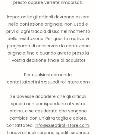
presto oppure verrete rimborsati.
Importante: gli articoli dovranno essere
nella confezione originale, non usati e
privi di ogni traccia di uso nel momento
della restituzione. Per questo motivo vi
preghiamo di conservare la confezione
originale fino a quando avrete preso la
vostra decisione finale di acquisto!
Per qualsiasi domanda,
contattateci
info@suedtirol-store.com
Se dovesse accadere che gli articoli
spediti non corrispondano al vostro
ordine, e se desiderate che vengano
cambiati con un'altra taglia o colore,
contattateci
info@suedtirol-store.com
.
I nuovi articoli saranno spediti secondo