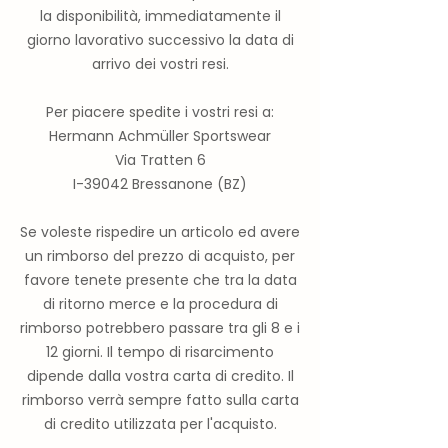
la disponibilità, immediatamente il
giorno lavorativo successivo la data di
arrivo dei vostri resi.
Per piacere spedite i vostri resi a:
Hermann Achmüller Sportswear
Via Tratten 6
I-39042 Bressanone (BZ)
Se voleste rispedire un articolo ed avere
un rimborso del prezzo di acquisto, per
favore tenete presente che tra la data
di ritorno merce e la procedura di
rimborso potrebbero passare tra gli 8 e i
12 giorni. Il tempo di risarcimento
dipende dalla vostra carta di credito. Il
rimborso verrà sempre fatto sulla carta
di credito utilizzata per l'acquisto.