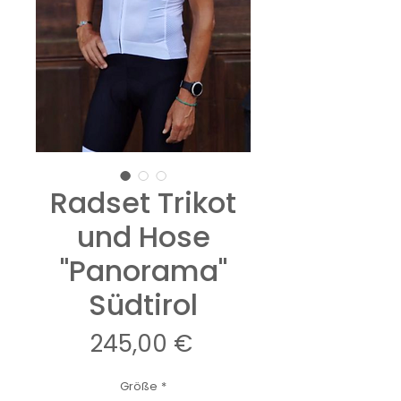
Radset Trikot
und Hose
"Panorama"
Südtirol
Preis
245,00 €
Größe
*