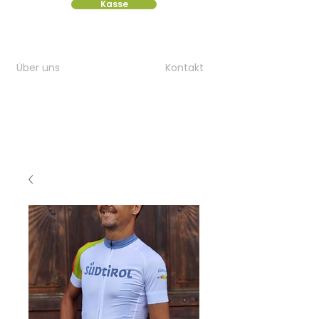
Kasse
Über uns
Kontakt