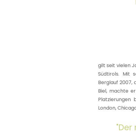
gilt seit viele
Südtirols. Mit
Berglauf 2007,
Biel, machte e
Platzierungen 
London, Chicago
"Der 