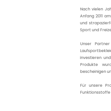
Nach vielen Jah
Anfang 2011 am 
und strapazier
Sport und Freiz
Unser Partner
Laufsportbeklei
investieren und
Produkte wur
bescheinigen un
Für unsere Pro
Funktionsstoffe