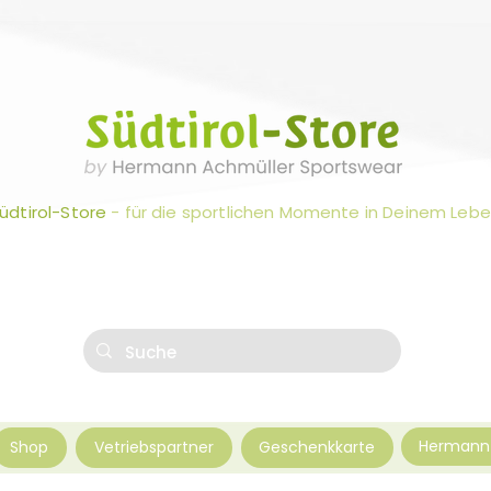
üdtirol-Store
- für die sportlichen Momente in Deinem Leb
Hermann 
Shop
Vetriebspartner
Geschenkkarte