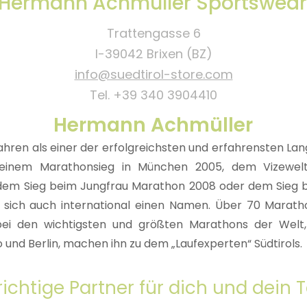
Hermann Achmüller Sportswear
Trattengasse 6
I-39042 Brixen (BZ)
info@suedtirol-store.com
Tel. +39 340 3904410
Hermann Achmüller
n Jahren als einer der erfolgreichsten und erfahrensten La
 seinem Marathonsieg in München 2005, dem Vizewelt
 dem Sieg beim Jungfrau Marathon 2008 oder dem Sieg b
r sich auch international einen Namen. Über 70 Marat
bei den wichtigsten und größten Marathons der Welt
 und Berlin, machen ihn zu dem „Laufexperten“ Südtirols.
richtige Partner für dich und dein 