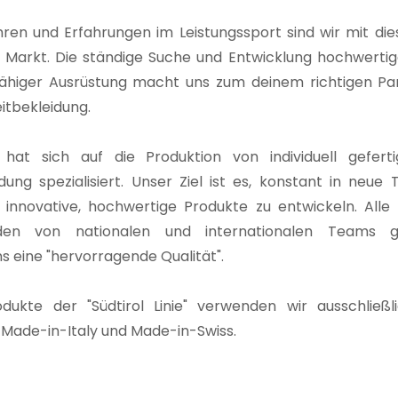
ren und Erfahrungen im Leistungssport sind wir mit die
Markt. Die ständige Suche und Entwicklung hochwertiger
fähiger Ausrüstung macht uns zum deinem richtigen Pa
eitbekleidung.
 hat sich auf die Produktion von individuell gefert
dung spezialisiert. Unser Ziel ist es, konstant in neue
 innovative, hochwertige Produkte zu entwickeln. Alle 
den von nationalen und internationalen Teams ge
s eine "hervorragende Qualität".
dukte der "Südtirol Linie" verwenden wir ausschließli
 Made-in-Italy und Made-in-Swiss.