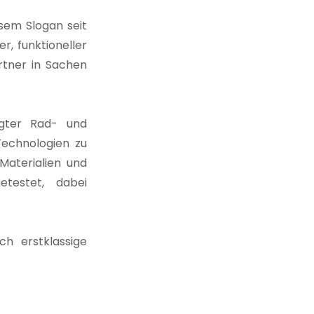
sem Slogan seit
, funktioneller
rtner in Sachen
igter Rad- und
 Technologien zu
Materialien und
testet, dabei
ch erstklassige