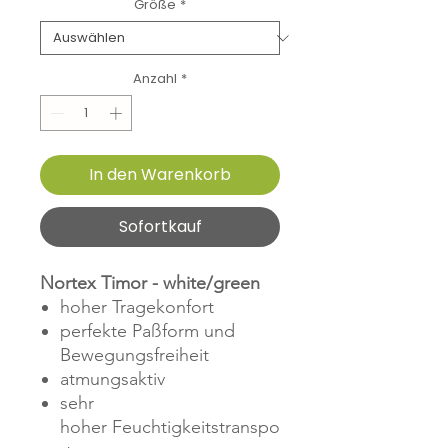
Größe
*
Anzahl
*
In den Warenkorb
Sofortkauf
Nortex Timor - white/green
hoher Tragekonfort
perfekte Paßform und
Bewegungsfreiheit
atmungsaktiv
sehr
hoher Feuchtigkeitstranspo