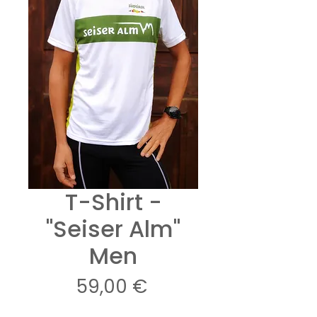
T-Shirt -
"Seiser Alm"
Men
Preis
59,00 €